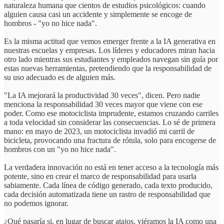
naturaleza humana que cientos de estudios psicológicos: cuando
alguien causa casi un accidente y simplemente se encoge de
hombros - "yo no hice nada".
Es la misma actitud que vemos emerger frente a la IA generativa en
nuestras escuelas y empresas. Los líderes y educadores miran hacia
otro lado mientras sus estudiantes y empleados navegan sin guía por
estas nuevas herramientas, pretendiendo que la responsabilidad de
su uso adecuado es de alguien más.
"La IA mejorará la productividad 30 veces", dicen. Pero nadie
menciona la responsabilidad 30 veces mayor que viene con ese
poder. Como ese motociclista imprudente, estamos cruzando carriles
a toda velocidad sin considerar las consecuencias. Lo sé de primera
mano: en mayo de 2023, un motociclista invadió mi carril de
bicicleta, provocando una fractura de rótula, solo para encogerse de
hombros con un "yo no hice nada".
La verdadera innovación no está en tener acceso a la tecnología más
potente, sino en crear el marco de responsabilidad para usarla
sabiamente. Cada línea de código generado, cada texto producido,
cada decisión automatizada tiene un rastro de responsabilidad que
no podemos ignorar.
¿Qué pasaría si, en lugar de buscar atajos, viéramos la IA como una