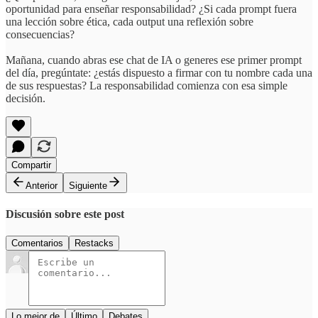
oportunidad para enseñar responsabilidad? ¿Si cada prompt fuera
una lección sobre ética, cada output una reflexión sobre
consecuencias?
Mañana, cuando abras ese chat de IA o generes ese primer prompt
del día, pregúntate: ¿estás dispuesto a firmar con tu nombre cada una
de sus respuestas? La responsabilidad comienza con esa simple
decisión.
Compartir
Anterior
Siguiente
Discusión sobre este post
Comentarios
Restacks
Lo mejor de
Último
Debates