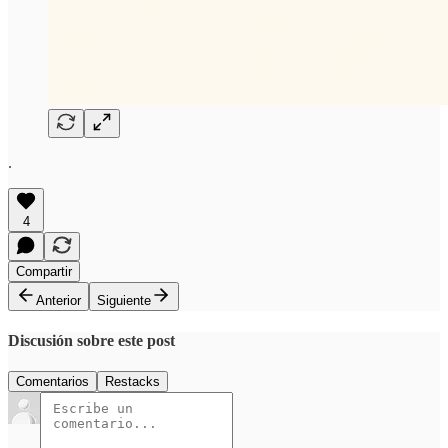
.
4
Compartir
Anterior
Siguiente
Discusión sobre este post
Comentarios
Restacks