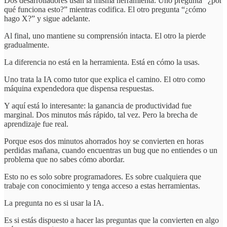
Dos desarrolladores usan la misma herramienta. Uno pregunta “¿por
qué funciona esto?” mientras codifica. El otro pregunta “¿cómo
hago X?” y sigue adelante.
Al final, uno mantiene su comprensión intacta. El otro la pierde
gradualmente.
La diferencia no está en la herramienta. Está en cómo la usas.
Uno trata la IA como tutor que explica el camino. El otro como
máquina expendedora que dispensa respuestas.
Y aquí está lo interesante: la ganancia de productividad fue
marginal. Dos minutos más rápido, tal vez. Pero la brecha de
aprendizaje fue real.
Porque esos dos minutos ahorrados hoy se convierten en horas
perdidas mañana, cuando encuentras un bug que no entiendes o un
problema que no sabes cómo abordar.
Esto no es solo sobre programadores. Es sobre cualquiera que
trabaje con conocimiento y tenga acceso a estas herramientas.
La pregunta no es si usar la IA.
Es si estás dispuesto a hacer las preguntas que la convierten en algo