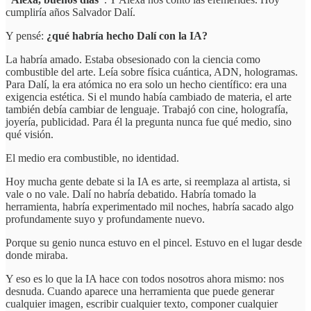
cumpliría años Salvador Dalí.
Y pensé:
¿qué habría hecho Dalí con la IA?
La habría amado. Estaba obsesionado con la ciencia como
combustible del arte. Leía sobre física cuántica, ADN, hologramas.
Para Dalí, la era atómica no era solo un hecho científico: era una
exigencia estética. Si el mundo había cambiado de materia, el arte
también debía cambiar de lenguaje. Trabajó con cine, holografía,
joyería, publicidad. Para él la pregunta nunca fue qué medio, sino
qué visión.
El medio era combustible, no identidad.
Hoy mucha gente debate si la IA es arte, si reemplaza al artista, si
vale o no vale. Dalí no habría debatido. Habría tomado la
herramienta, habría experimentado mil noches, habría sacado algo
profundamente suyo y profundamente nuevo.
Porque su genio nunca estuvo en el pincel. Estuvo en el lugar desde
donde miraba.
Y eso es lo que la IA hace con todos nosotros ahora mismo: nos
desnuda. Cuando aparece una herramienta que puede generar
cualquier imagen, escribir cualquier texto, componer cualquier