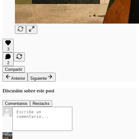
3
2
Compartir
Anterior
Siguiente
Discusión sobre este post
Comentarios
Restacks