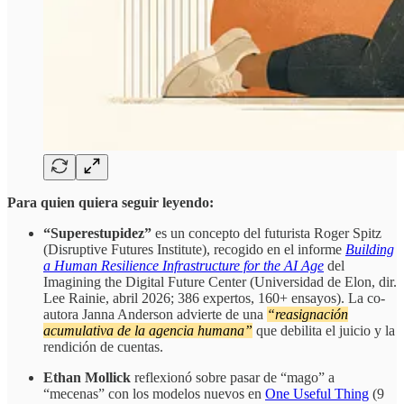
Para quien quiera seguir leyendo:
“Superestupidez”
es un concepto del futurista Roger Spitz
(Disruptive Futures Institute), recogido en el informe
Building
a Human Resilience Infrastructure for the AI Age
del
Imagining the Digital Future Center (Universidad de Elon, dir.
Lee Rainie, abril 2026; 386 expertos, 160+ ensayos). La co-
autora Janna Anderson advierte de una
“reasignación
acumulativa de la agencia humana”
que debilita el juicio y la
rendición de cuentas.
Ethan Mollick
reflexionó sobre pasar de “mago” a
“mecenas” con los modelos nuevos en
One Useful Thing
(9