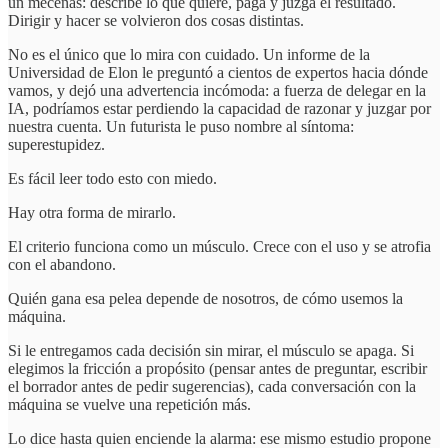
un mecenas: describe lo que quiere, paga y juzga el resultado.
Dirigir y hacer se volvieron dos cosas distintas.
No es el único que lo mira con cuidado. Un informe de la
Universidad de Elon le preguntó a cientos de expertos hacia dónde
vamos, y dejó una advertencia incómoda: a fuerza de delegar en la
IA, podríamos estar perdiendo la capacidad de razonar y juzgar por
nuestra cuenta. Un futurista le puso nombre al síntoma:
superestupidez.
Es fácil leer todo esto con miedo.
Hay otra forma de mirarlo.
El criterio funciona como un músculo. Crece con el uso y se atrofia
con el abandono.
Quién gana esa pelea depende de nosotros, de cómo usemos la
máquina.
Si le entregamos cada decisión sin mirar, el músculo se apaga. Si
elegimos la fricción a propósito (pensar antes de preguntar, escribir
el borrador antes de pedir sugerencias), cada conversación con la
máquina se vuelve una repetición más.
Lo dice hasta quien enciende la alarma: ese mismo estudio propone