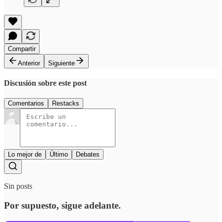
Compartir
Anterior
Siguiente
Discusión sobre este post
Comentarios
Restacks
Lo mejor de
Último
Debates
Sin posts
Por supuesto, sigue adelante.