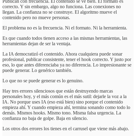
Publican con frecuencia. El contenido se ve bien. El formato es
correcto. Y sin embargo, algo no funciona. Las conexiones no
llegan. La confianza no se construye. El algoritmo mueve el
contenido pero no mueve personas.
El problema no es la frecuencia. Ni el formato. Ni la herramienta.
Es que cuando todos tienen acceso a las mismas herramientas, las
herramientas dejan de ser la ventaja.
La IA democratizó el contenido. Ahora cualquiera puede sonar
profesional, publicar consistente, tener el hook correcto. Y justo por
eso, lo que antes diferenciaba ya no diferencia. Lo impresionante se
puede generar. Lo genérico también.
Lo que no se puede generar es lo genuino.
Hay tres errores silenciosos que están destruyendo marcas
personales hoy, y el más común es el más sutil: dejarle la voz a la
IA. No porque uses IA (eso está bien) sino porque el contenido
empieza ahí. Y cuando empieza ahí, termina sonando como todo lo
demás. Mismos hooks. Mismo tono. Misma falsa urgencia. La
confianza no baja de golpe. Baja en silencio.
Los otros dos errores los tienes en el carrusel que viene más abajo.