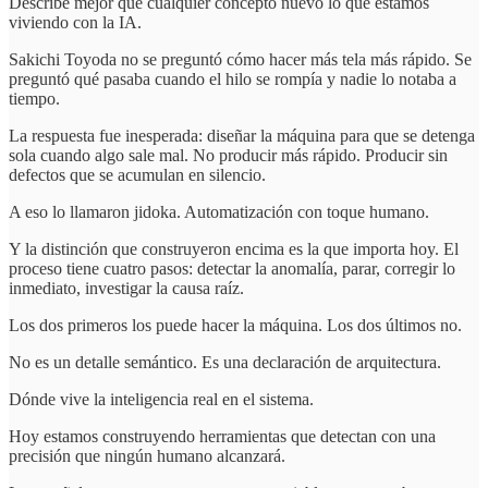
Describe mejor que cualquier concepto nuevo lo que estamos
viviendo con la IA.
Sakichi Toyoda no se preguntó cómo hacer más tela más rápido. Se
preguntó qué pasaba cuando el hilo se rompía y nadie lo notaba a
tiempo.
La respuesta fue inesperada: diseñar la máquina para que se detenga
sola cuando algo sale mal. No producir más rápido. Producir sin
defectos que se acumulan en silencio.
A eso lo llamaron jidoka. Automatización con toque humano.
Y la distinción que construyeron encima es la que importa hoy. El
proceso tiene cuatro pasos: detectar la anomalía, parar, corregir lo
inmediato, investigar la causa raíz.
Los dos primeros los puede hacer la máquina. Los dos últimos no.
No es un detalle semántico. Es una declaración de arquitectura.
Dónde vive la inteligencia real en el sistema.
Hoy estamos construyendo herramientas que detectan con una
precisión que ningún humano alcanzará.