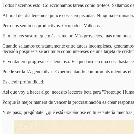
Todos hacemos esto. Coleccionamos tareas como trofeos. Saltamos del p
Al final del día tenemos quince cosas empezadas. Ninguna terminada.
Pero nos sentimos productivos. Ocupados. Valiosos.
El mito nos susurra que más es mejor. Más proyectos, más reuniones,
Cuando saltamos constantemente entre tareas incompletas, generamos 
decisión pospuesta se acumula como intereses de una tarjeta de crédi
El verdadero progreso es silencioso. Es quedarse en una cosa hasta cerr
Puede ser la IA generativa. Experimentando con prompts mientras el p
Es elegir profundidad.
Así que voy a hacer algo: necesito lectores beta para "Prototipo Human
Porque la mejor manera de vencer la procrastinación es crear responsa
Y de paso, pregúntate: ¿qué está oxidándose en tu estantería mientras 