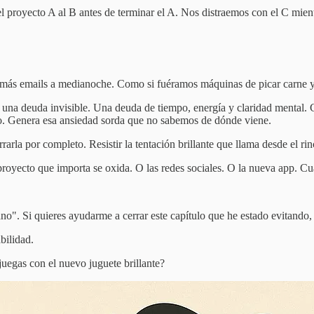
royecto A al B antes de terminar el A. Nos distraemos con el C mientra
 más emails a medianoche. Como si fuéramos máquinas de picar carne y 
una deuda invisible. Una deuda de tiempo, energía y claridad mental. 
to. Genera esa ansiedad sorda que no sabemos de dónde viene.
arla por completo. Resistir la tentación brillante que llama desde el ri
royecto que importa se oxida. O las redes sociales. O la nueva app. Cu
o". Si quieres ayudarme a cerrar este capítulo que he estado evitando, t
bilidad.
juegas con el nuevo juguete brillante?