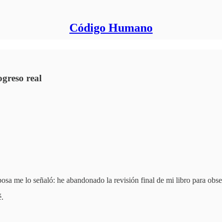
Código Humano
greso real
osa me lo señaló: he abandonado la revisión final de mi libro para obs
é.