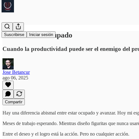
La deuda del ocupado
Suscribirse
Iniciar sesión
Cuando la productividad puede ser el enemigo del pro
Jose Betancur
ago 06, 2025
Compartir
Hay una diferencia abismal entre estar ocupado y avanzar. Hoy mi esp
Meses de trabajo esperando. Mientras diseño figuritas que nunca usar
Entre el deseo y el logro está la acción. Pero no cualquier acción.