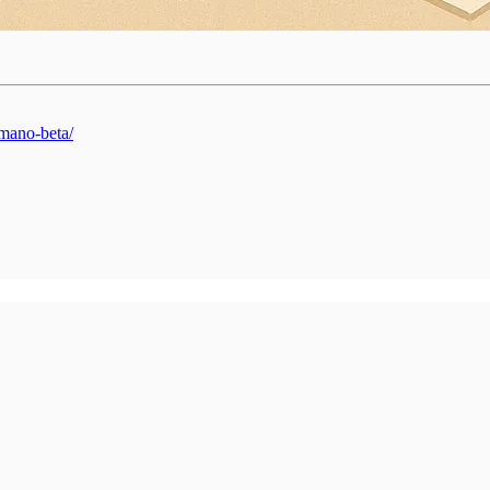
umano-beta/