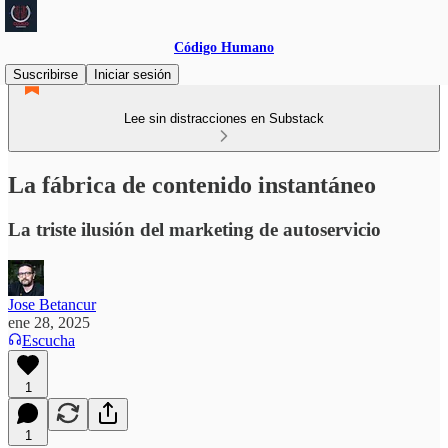
Código Humano
Suscribirse
Iniciar sesión
Lee sin distracciones en Substack
La fábrica de contenido instantáneo
La triste ilusión del marketing de autoservicio
Jose Betancur
ene 28, 2025
Escucha
1
1