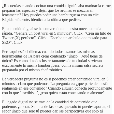
¿Recuerdas cuando cocinar una comida significaba marinar la carne,
preparar las especias y dejar que los aromas se mezclaran
lentamente? Hoy puedes pedir una hamburguesa con un clic.
Rápida, eficiente, idéntica a la última que pediste.
El contenido digital se ha convertido en nuestra nueva comida
rápida. "Genera un post viral en 5 minutos". Click. "Crea un hilo de
Twitter (X) perfecto". Click. "Escribe un artículo optimizado para
SEO". Click.
Pero aquí está el dilema: cuando todos usamos las mismas
herramientas de IA para crear contenido "único", ¿qué tiene de
único? Es como si todos los restaurantes de tu ciudad sirvieran
exactamente la misma hamburguesa, con la misma salsa secreta
preparada por el mismo chef robótico.
La verdadera pregunta no es si podemos crear contenido viral en 5
minutos - claro que podemos. La pregunta es: ¿qué parte de ti está
realmente en ese contenido? Cuando alguien conecta profundamente
con lo que "escribiste", ¿con quién están conectando realmente?
El legado digital no se trata de la cantidad de contenido que
podemos generar. Se trata de las ideas que solo tú puedes aportar, el
sabor único que solo tú puedes dar, las perspectivas que solo tú