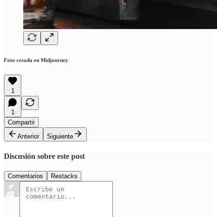
Foto creada en Midjourney
1
1
Compartir
Anterior
Siguiente
Discusión sobre este post
Comentarios
Restacks