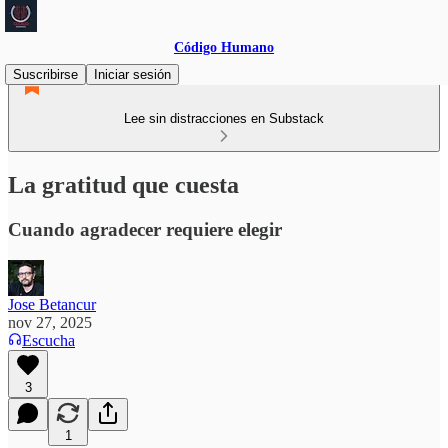
Código Humano
Suscribirse
Iniciar sesión
Lee sin distracciones en Substack
La gratitud que cuesta
Cuando agradecer requiere elegir
Jose Betancur
nov 27, 2025
Escucha
3
1