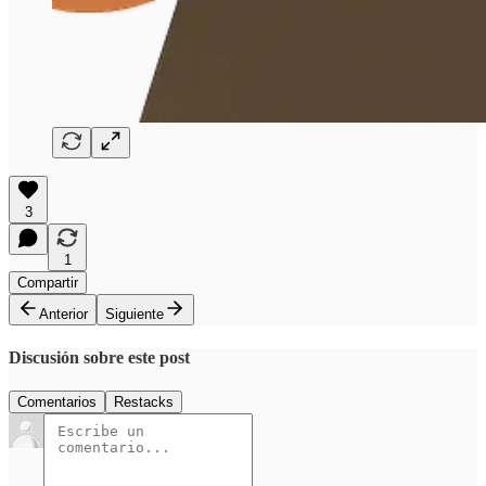
3
1
Compartir
Anterior
Siguiente
Discusión sobre este post
Comentarios
Restacks