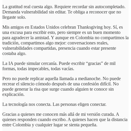
La gratitud real cuesta algo. Requiere recordar sin autocompletado.
Demanda vulnerabilidad sin editar. Te obliga a reconocer que no
llegaste solo.
Mis amigos en Estados Unidos celebran Thanksgiving hoy. Sí, es
una excusa para escribir esto, pero siempre es un buen momento
para agradecer la amistad. Y aunque en Colombia no compartimos la
tradición, compartimos algo mejor: conversaciones reales,
vulnerabilidades compartidas, presencia cuando estar presente
costaba algo.
La IA puede simular cercanía. Puede escribir “gracias” de mil
formas, todas impecables, todas vacías.
Pero no puede replicar aquella llamada a medianoche. No puede
recrear el silencio cómodo después de una confesión difícil. No
puede generar la risa que surge cuando alguien te conoce sin
explicación.
La tecnología nos conecta. Las personas eligen conectar.
Gracias a quienes me conocen más allá de mi versión curada. A
quienes responden cuando escribo. A quienes hacen que la distancia
entre Colombia y cualquier lugar se sienta pequeña.