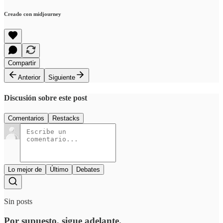
Creado con midjourney
Compartir
Anterior
Siguiente
Discusión sobre este post
Comentarios
Restacks
Lo mejor de
Último
Debates
Sin posts
Por supuesto, sigue adelante.