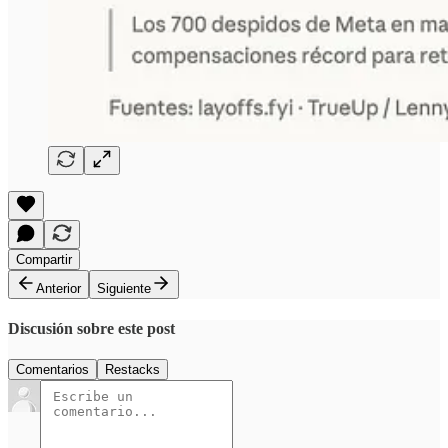
Compartir
Anterior
Siguiente
Discusión sobre este post
Comentarios
Restacks