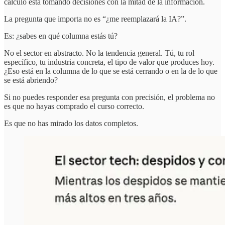
cálculo está tomando decisiones con la mitad de la información.
La pregunta que importa no es “¿me reemplazará la IA?”.
Es: ¿sabes en qué columna estás tú?
No el sector en abstracto. No la tendencia general. Tú, tu rol
específico, tu industria concreta, el tipo de valor que produces hoy.
¿Eso está en la columna de lo que se está cerrando o en la de lo que
se está abriendo?
Si no puedes responder esa pregunta con precisión, el problema no
es que no hayas comprado el curso correcto.
Es que no has mirado los datos completos.