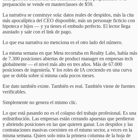
preparación se vende en masterclasses de $59.
La narrativa se construye sola: datos reales de despidos, más la cita
más apocalíptica del CEO disponible, más un personaje ficticio con
hipoteca e hijos — y ya tienes el embudo perfecto. El lector llega
asustado y sale con el link de pago.
Lo que esa narrativa no menciona es el otro lado del número.
La misma semana en que Meta recortaba en Reality Labs, había más
de 7.300 posiciones abiertas de product manager en empresas tech
globalmente — el nivel más alto en tres años. Más de 67.000
posiciones de ingeniería. Y los roles de IA creciendo en una curva
que se dobla sobre sí misma cada pocos meses.
Ese dato también existe. También es real. También viene de fuentes
verificables.
Simplemente no genera el mismo clic.
Lo que está pasando no es el colapso del trabajo profesional. Es una
redistribución. Las empresas están cerrando apuestas que perdieron
y abriendo posiciones en las que quieren ganar. Los despidos y las
contrataciones masivas coexisten en el mismo sector, a veces en la
misma semana. Quien solo mira la primera columna de la hoja de