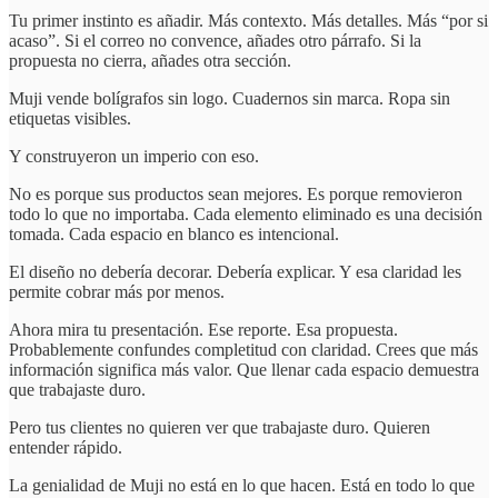
Tu primer instinto es añadir. Más contexto. Más detalles. Más “por si
acaso”. Si el correo no convence, añades otro párrafo. Si la
propuesta no cierra, añades otra sección.
Muji vende bolígrafos sin logo. Cuadernos sin marca. Ropa sin
etiquetas visibles.
Y construyeron un imperio con eso.
No es porque sus productos sean mejores. Es porque removieron
todo lo que no importaba. Cada elemento eliminado es una decisión
tomada. Cada espacio en blanco es intencional.
El diseño no debería decorar. Debería explicar. Y esa claridad les
permite cobrar más por menos.
Ahora mira tu presentación. Ese reporte. Esa propuesta.
Probablemente confundes completitud con claridad. Crees que más
información significa más valor. Que llenar cada espacio demuestra
que trabajaste duro.
Pero tus clientes no quieren ver que trabajaste duro. Quieren
entender rápido.
La genialidad de Muji no está en lo que hacen. Está en todo lo que