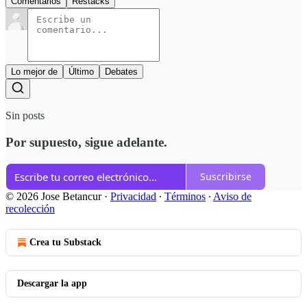
Comentarios
Restacks
Lo mejor de
Último
Debates
Sin posts
Por supuesto, sigue adelante.
Suscribirse
© 2026 Jose Betancur
·
Privacidad
∙
Términos
∙
Aviso de
recolección
Crea tu Substack
Descargar la app