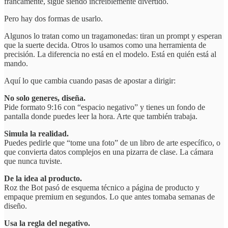
francamente, sigue siendo increíblemente divertido.
Pero hay dos formas de usarlo.
Algunos lo tratan como un tragamonedas: tiran un prompt y esperan
que la suerte decida. Otros lo usamos como una herramienta de
precisión. La diferencia no está en el modelo. Está en quién está al
mando.
Aquí lo que cambia cuando pasas de apostar a dirigir:
No solo generes, diseña.
Pide formato 9:16 con “espacio negativo” y tienes un fondo de
pantalla donde puedes leer la hora. Arte que también trabaja.
Simula la realidad.
Puedes pedirle que “tome una foto” de un libro de arte específico, o
que convierta datos complejos en una pizarra de clase. La cámara
que nunca tuviste.
De la idea al producto.
Roz the Bot pasó de esquema técnico a página de producto y
empaque premium en segundos. Lo que antes tomaba semanas de
diseño.
Usa la regla del negativo.