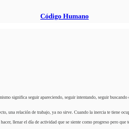
Código Humano
mismo significa seguir apareciendo, seguir intentando, seguir buscando e
cto, una relación de trabajo, ya no sirve. Cuando la inercia te tiene oc
acer, llenar el día de actividad que se siente como progreso pero que t