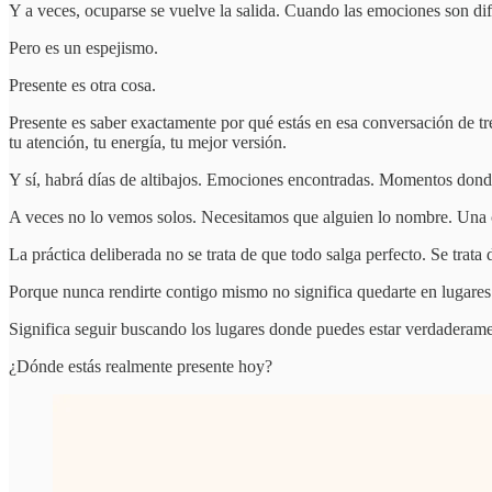
Y a veces, ocuparse se vuelve la salida. Cuando las emociones son difí
Pero es un espejismo.
Presente es otra cosa.
Presente es saber exactamente por qué estás en esa conversación de tre
tu atención, tu energía, tu mejor versión.
Y sí, habrá días de altibajos. Emociones encontradas. Momentos dond
A veces no lo vemos solos. Necesitamos que alguien lo nombre. Una c
La práctica deliberada no se trata de que todo salga perfecto. Se trat
Porque nunca rendirte contigo mismo no significa quedarte en lugares
Significa seguir buscando los lugares donde puedes estar verdaderame
¿Dónde estás realmente presente hoy?