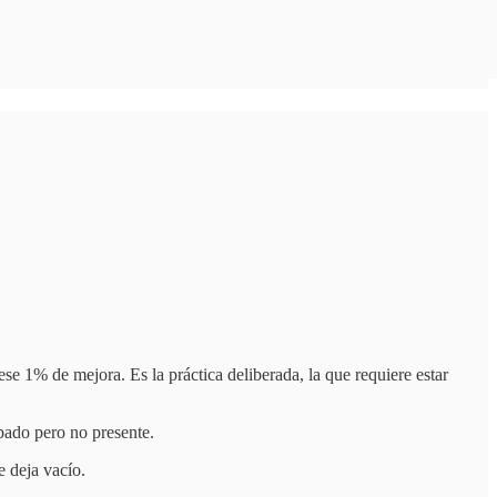
se 1% de mejora. Es la práctica deliberada, la que requiere estar
upado pero no presente.
e deja vacío.