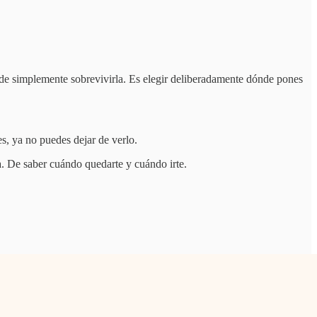
ar de simplemente sobrevivirla. Es elegir deliberadamente dónde pones
, ya no puedes dejar de verlo.
ia. De saber cuándo quedarte y cuándo irte.