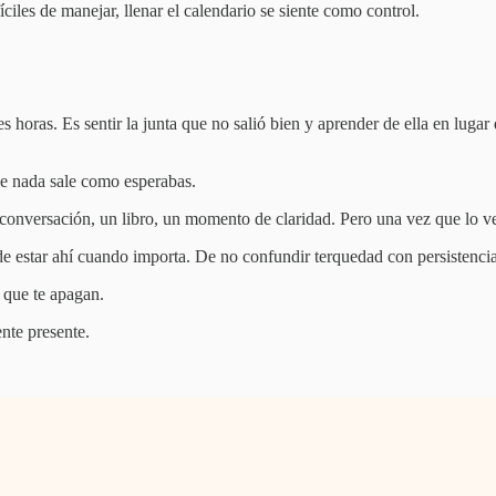
ciles de manejar, llenar el calendario se siente como control.
s horas. Es sentir la junta que no salió bien y aprender de ella en lug
e nada sale como esperabas.
onversación, un libro, un momento de claridad. Pero una vez que lo ves
a de estar ahí cuando importa. De no confundir terquedad con persistenc
 que te apagan.
nte presente.