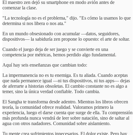
El maestro zen dejó su smartphone en modo avión antes de
comenzar la clase.
"La tecnología no es el problema," dijo. "Es cómo la usamos lo que
determina si nos libera o nos ata."
En un mundo obsesionado con acumular —datos, seguidores,
dispositivos— la sabiduría zen propone lo opuesto: el arte de soltar.
Cuando el juego deja de ser juego y se convierte en una
competencia por métricas, hemos perdido algo fundamental.
Aquí hay seis enseñanzas que cambian todo:
La impermanencia no es tu enemiga. Es tu aliada. Cuando aceptas
que nada permanece igual —ni tus dispositivos, ni tus apps— dejas
de aferrarte a historias obsoletas. El cambio constante no es algo a
temer, sino la única verdad confiable. Todo cambia.
El Sangha te transforma desde adentro. Mientras los libros ofrecen
teoría, la comunidad ofrece realidad. Valoramos primero la
experiencia, luego el darse cuenta que surge de ella. Tu comprensión
más profunda nunca vendrá de leer sobre natación, sino de saltar al
agua con otros nadadores. Comunidad sobre aislamiento.
Tu mente crea sufrimientos innecesarios. El dolor existe. Pero hay