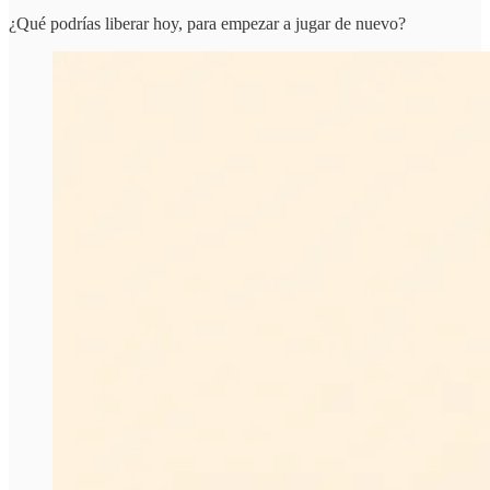
¿Qué podrías liberar hoy, para empezar a jugar de nuevo?