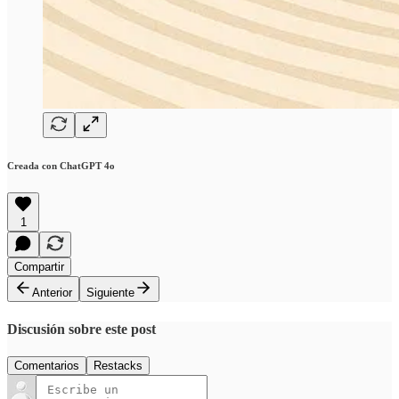
Creada con ChatGPT 4o
1
Compartir
Anterior
Siguiente
Discusión sobre este post
Comentarios
Restacks