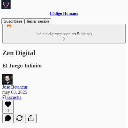
Código Humano
Suscribirse
Iniciar sesión
Lee sin distracciones en Substack
Zen Digital
El Juego Infinito
Jose Betancur
may 08, 2025
Escucha
1