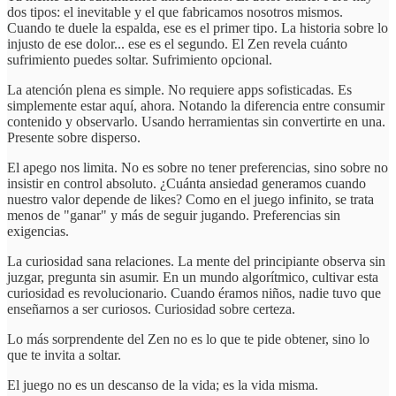
dos tipos: el inevitable y el que fabricamos nosotros mismos.
Cuando te duele la espalda, ese es el primer tipo. La historia sobre lo
injusto de ese dolor... ese es el segundo. El Zen revela cuánto
sufrimiento puedes soltar. Sufrimiento opcional.
La atención plena es simple. No requiere apps sofisticadas. Es
simplemente estar aquí, ahora. Notando la diferencia entre consumir
contenido y observarlo. Usando herramientas sin convertirte en una.
Presente sobre disperso.
El apego nos limita. No es sobre no tener preferencias, sino sobre no
insistir en control absoluto. ¿Cuánta ansiedad generamos cuando
nuestro valor depende de likes? Como en el juego infinito, se trata
menos de "ganar" y más de seguir jugando. Preferencias sin
exigencias.
La curiosidad sana relaciones. La mente del principiante observa sin
juzgar, pregunta sin asumir. En un mundo algorítmico, cultivar esta
curiosidad es revolucionario. Cuando éramos niños, nadie tuvo que
enseñarnos a ser curiosos. Curiosidad sobre certeza.
Lo más sorprendente del Zen no es lo que te pide obtener, sino lo
que te invita a soltar.
El juego no es un descanso de la vida; es la vida misma.