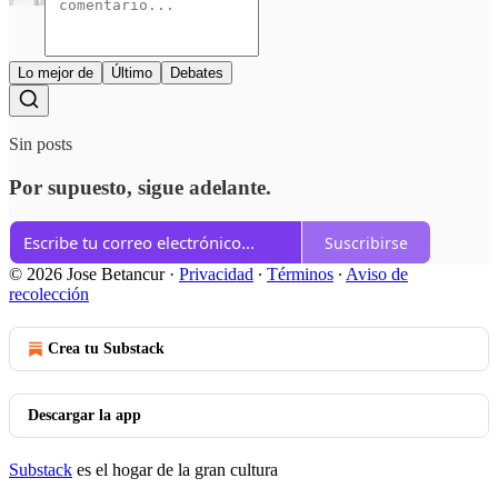
Lo mejor de
Último
Debates
Sin posts
Por supuesto, sigue adelante.
Suscribirse
© 2026 Jose Betancur
·
Privacidad
∙
Términos
∙
Aviso de
recolección
Crea tu Substack
Descargar la app
Substack
es el hogar de la gran cultura