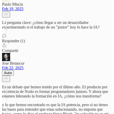
Paolo Miscia
Feb 19, 2025
Ls pregunta clave: ¿cómo llegar a ser un desarrollador
experimentado si el trabajo de un "junior" hoy lo hace la IA?
Responder (1)
Compartir
Jose Betancur
Feb 22, 2025
Autor
Es un debate que hemos tenido por el último año. El producto por
excelencia de Nodo es formar programadores juniors. Y ahora que
estamos liderando la formación en IA, ¿cómo nos transforma?
y lo que hemos encontrado es que la IA potencia, pero si no tienes
las bases para entender que estas solucionando, no importa que
hagas, como lo dice el profesor Steve Blank, "tu solución no es mi