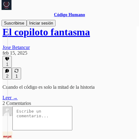
Código Humano
Suscribirse
Iniciar sesión
El copiloto fantasma
Jose Betancur
feb 15, 2025
1
2
1
Cuando el código es solo la mitad de la historia
Leer →
2 Comentarios