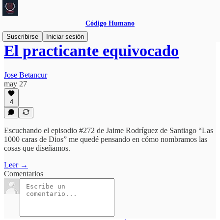
Código Humano
Suscribirse
Iniciar sesión
El practicante equivocado
Jose Betancur
may 27
4
Escuchando el episodio #272 de Jaime Rodríguez de Santiago “Las
1000 caras de Dios” me quedé pensando en cómo nombramos las
cosas que diseñamos.
Leer →
Comentarios