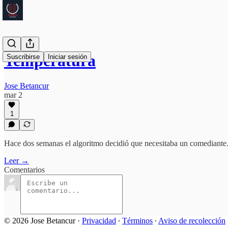
Temperatura
Suscribirse
Iniciar sesión
Jose Betancur
mar 2
1
Hace dos semanas el algoritmo decidió que necesitaba un comediante
Leer →
Comentarios
© 2026 Jose Betancur
·
Privacidad
∙
Términos
∙
Aviso de recolección